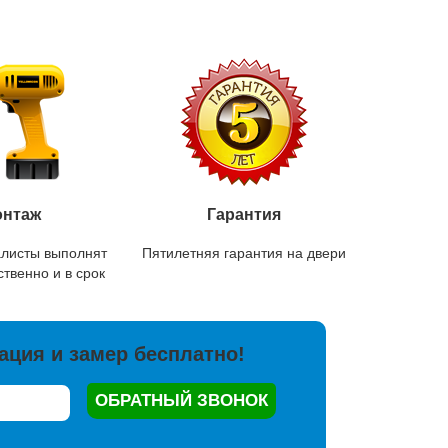
нтаж
Гарантия
листы выполнят
Пятилетняя гарантия на двери
твенно и в срок
ация и замер бесплатно!