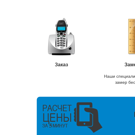
Заказ
Зам
Наши специали
замер бе