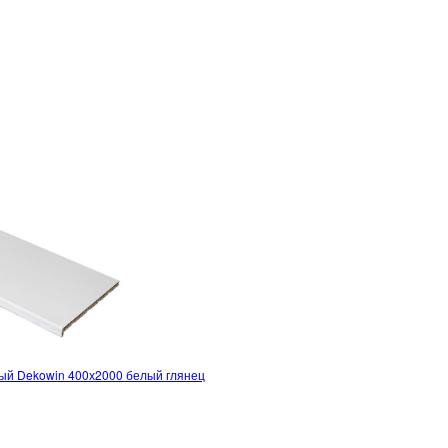
ый Dekowin 400х2000 белый глянец