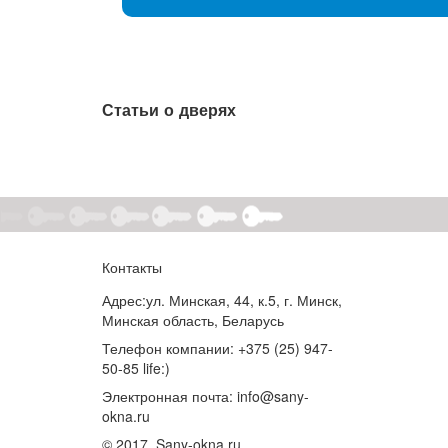
Статьи о дверях
Контакты
Адрес:
ул. Минская, 44, к.5, г. Минск,
Минская область, Беларусь
Телефон компании:
+375 (25) 947-
50-85 life:)
Электронная почта:
info@sany-
okna.ru
© 2017. Sany-okna.ru