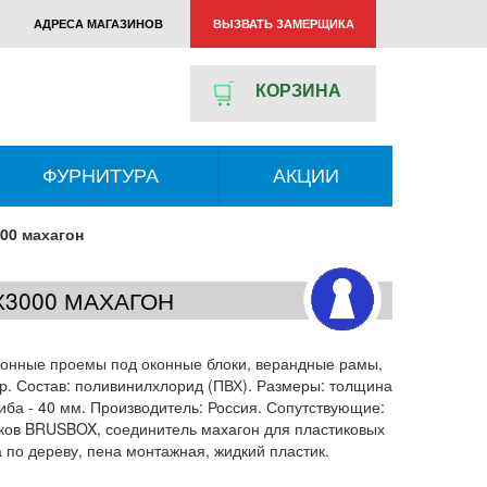
АДРЕСА МАГАЗИНОВ
ВЫЗВАТЬ ЗАМЕРЩИКА
КОРЗИНА
ФУРНИТУРА
АКЦИИ
00 махагон
3000 МАХАГОН
конные проемы под оконные блоки, верандные рамы,
др. Состав: поливинилхлорид (ПВХ). Размеры: толщина
иба - 40 мм. Производитель: Россия. Сопутствующие:
ков BRUSBOX, соединитель махагон для пластиковых
по дереву, пена монтажная, жидкий пластик.