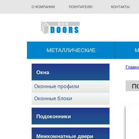
О КОМПАНИИ
ПОКУПАТЕЛЮ
КОНТАКТЫ
МЕТАЛЛИЧЕСКИЕ
М
Главн
Окна
П
Оконные профили
Оконные блоки
Подоконники
Межкомнатные двери