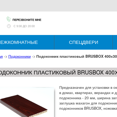
ПЕРЕЗВОНИТЕ МНЕ
С
9:00 ДО 20:00
ЕЖКОМНАТНЫЕ
СПЕЦДВЕРИ
ая
->
Подоконники
->
Подоконник пластиковый BRUSBOX 400х30
ОДОКОННИК ПЛАСТИКОВЫЙ BRUSBOX 400Х
Предназначен для установки в о
в домах, квартирах, верандах и 
подоконника - 20 мм, ширина заг
заглушка махагон для подоконни
подоконников BRUSBOX, ножовка 